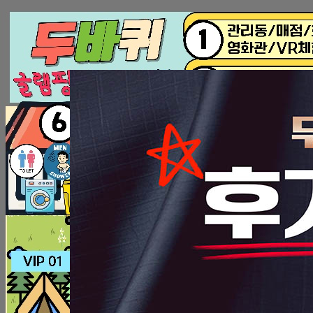
처음으로
외부풍경
Hit enter to search or ESC to close