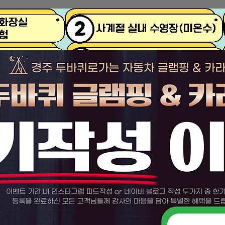
객실보기
편의시설