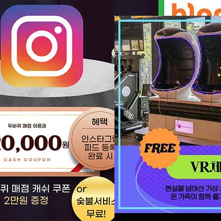
ROMANTIC GLAMPING
아웃도어 캠핑의 낭만
풍경보기